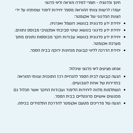
חינוך ופדגוגיה - חומרי למידה והוראה וליווי פדגוגי
יעמדו לרשות צוותי ההוראה מספר יחידות לימוד שפותחו על ידי
הצוות הפדגוגי של אקומטר:
יחידת ידע פדגוגית בנושא: חשמל ואנרגיה.
יחידת ידע פדגוגי בנושא: שינוי סביבתי אפקטיבי מבוסס נתונים.
יחידת ידע פדגוגית בנושא: עבודות חקר מבוססות נתונים מתוך
מערכת אקומטר.
יחידת הדרכה לליווי קבוצת מנהיגות ירוקה בבית הספר.
אנחנו מציעים ליווי פדגוגי שיכלול:
הגעה קבועה לבית הספר להנחיית רכז התוכנית וצוותי ההוראה
בתדירות של אחת לשבועיים.
השתלמות מלווה ליחידות הלימוד ועבודות החקר אשר תכלול גם
מפגשים אישיים פרונטליים בבית הספר.
הגעה של מדריכים מטעם אקומטר להדרכת התלמידים בכיתה.