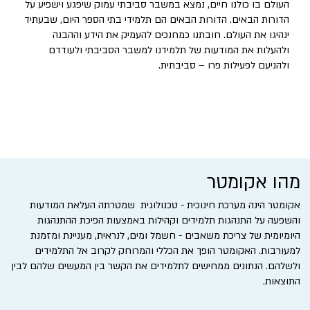
העולם בו כולנו חיים, נמצא במשבר סביבתי עמוק שיפגע וישפיע על
הדורות הבאים. הדורות הבאים הם תלמידי בתי הספר היום, שבעתיד
ינהיגו את העולם. חובתנו כמחנכים להעמיק את הידע וההבנה
ולהעלות את המודעות של תלמידנו למשבר הסביבתי ולעודדם
ולהניעם לפעילות פרו – סביבתית.
מהו אקומטר
אקומטר הינה מערכת חינוכית - טכנולוגית שמטרתה העלאת המודעות
והשפעה על התנהגות תלמידים וקהילות באמצעות הפיכת ההתנהגות
היומיומית של צריכת משאבים - חשמל ומים, לנראית, מעניינת ומזמנת
למעורבות. האקומטר הופך את הכללי והמרוחק לקרוב אל התלמידים
ולשלהם. הנתונים ממחישים לתלמידים את הקשר בין המעשים שלהם לבין
התוצאות.