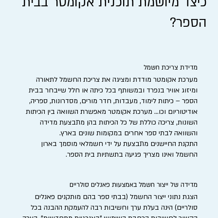
כיצד מיושמת תוכנית אקומטר בבית
הספר?
מדידת צריכת חשמל
מערכת אקומטר מודדת ומציגה את צריכת החשמל לתאורה
ומיזוג אוויר בנפרד ובמשותף בכל כיתה או חלל שייבחר בבית
הספר – כיתות לימוד, מעבדות, חדר מורים, מסדרונות, ספריה,
אודיטוריום וכו... מערכת אקומטר מאפשרת השוואה בין הכיתות
השונות, צריכה כוללת של כל הכיתות בהן מתבצעת מדידה
והשוואה לבתי ספר אחרים במקומות שונים בארץ.
התקנת החיישנים מתבצעת על ידי חשמלאי מוסמך בארון
החשמל ואינו מצריך פגיעה בתשתיות בית הספר.
מדידה של ייצור חשמל באמצעות פאנלים סולריים
הצגת נתוני ייצור החשמל (בבתי ספר בהם מותקנים פאנלים
סולריים) הינה בעלת ערך וחשיבות רבה להעמקת ההבנה בכל