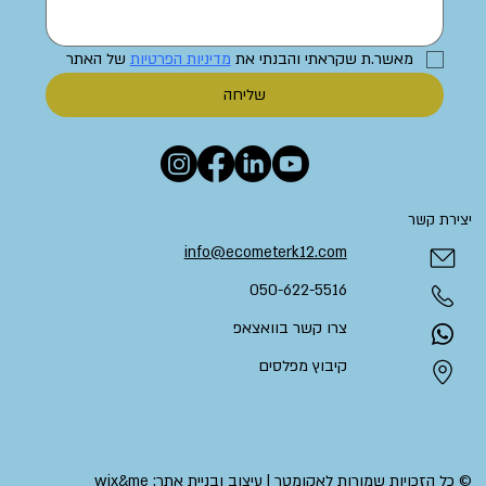
מאשר.ת שקראתי והבנתי את 
מדיניות הפרטיות
 של האתר
שליחה
יצירת קשר
info@ecometerk12.com
050-622-5516​
צרו קשר בוואצאפ
קיבוץ מפלסים
© כל הזכויות שמורות לאקומטר | עיצוב ובניית אתר: wix&me